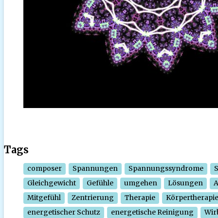
Tags
composer
Spannungen
Spannungssyndrome
Gleichgewicht
Gefühle
umgehen
Lösungen
Mitgefühl
Zentrierung
Therapie
Körpertherapi
energetischer Schutz
energetische Reinigung
Wir