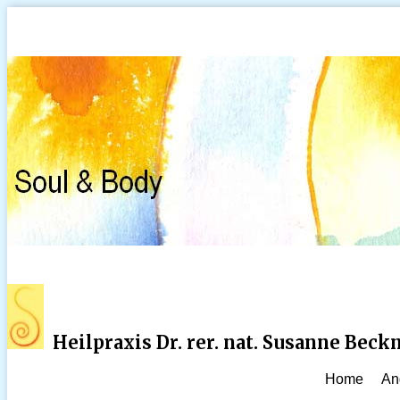
Heilpraxis Dr. rer. nat. Susanne Bec
Home
An