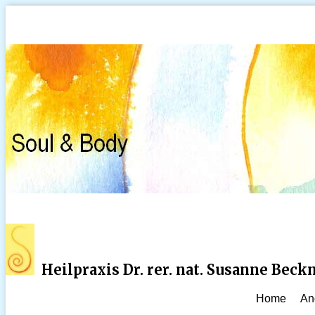
Heilpraxis Dr. rer. nat. Susanne Bec
Home
An