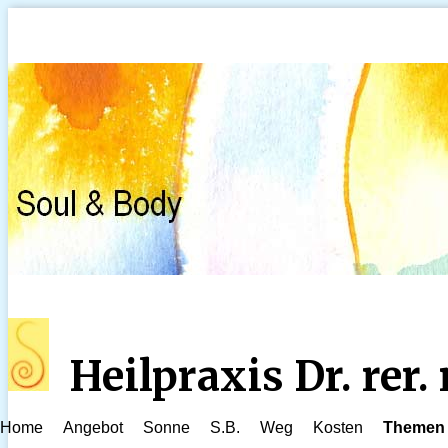
Heilpraxis Dr. rer
Home
Angebot
Sonne
S.B.
Weg
Kosten
Themen