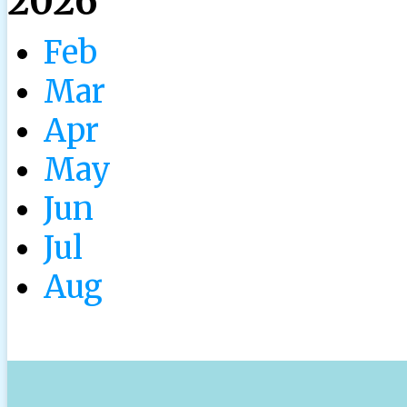
2026
Feb
Mar
Apr
May
Jun
Jul
Aug