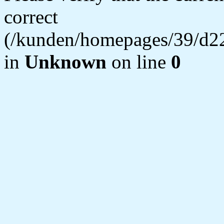
correct
(/kunden/homepages/39/d22
in
Unknown
on line
0