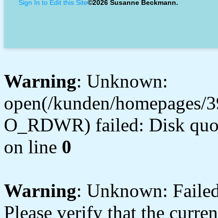
Sign In to Edit this Site
©2026 Susanne Beckmann.
Warning
: Unknown:
open(/kunden/homepages/3
O_RDWR) failed: Disk quot
on line
0
Warning
: Unknown: Failed 
Please verify that the curren