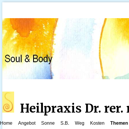
Heilpraxis Dr. rer
Home
Angebot
Sonne
S.B.
Weg
Kosten
Themen