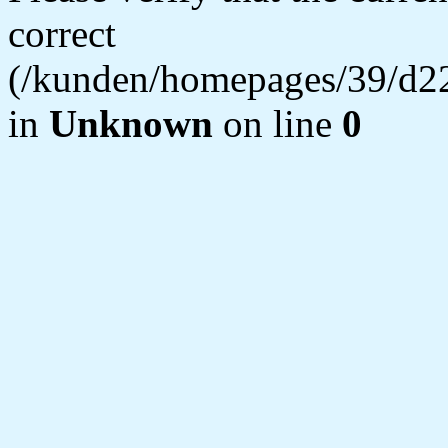
correct
(/kunden/homepages/39/d22
in
Unknown
on line
0