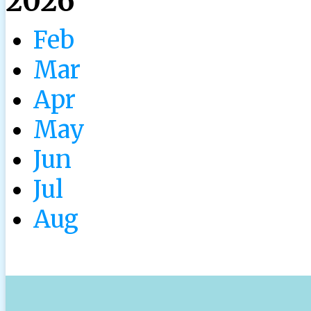
2026
Feb
Mar
Apr
May
Jun
Jul
Aug