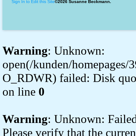
Sign In to Edit this Site
©2026 Susanne Beckmann.
Warning
: Unknown:
open(/kunden/homepages/3
O_RDWR) failed: Disk quot
on line
0
Warning
: Unknown: Failed 
Please verify that the curren