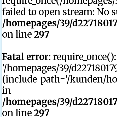
require_once(/homepages/3
failed to open stream: No su
/homepages/39/d227180179
on line
297
Fatal error
: require_once()
'/homepages/39/d227180179
(include_path='/kunden/hom
in
/homepages/39/d227180179
on line
297