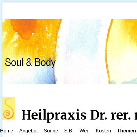
Heilpraxis Dr. rer
Home
Angebot
Sonne
S.B.
Weg
Kosten
Themen