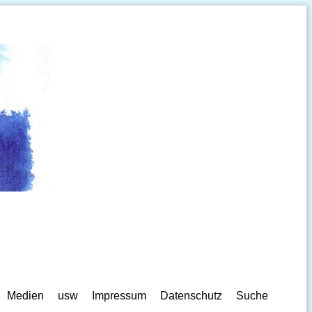
Medien
usw
Impressum
Datenschutz
Suche