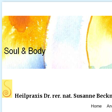
Heilpraxis Dr. rer. nat. Susanne Bec
Home
An