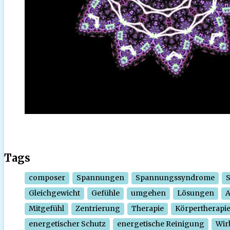
Tags
composer
Spannungen
Spannungssyndrome
Gleichgewicht
Gefühle
umgehen
Lösungen
Mitgefühl
Zentrierung
Therapie
Körpertherapi
energetischer Schutz
energetische Reinigung
Wir