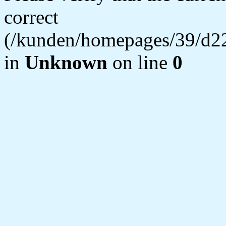
correct
(/kunden/homepages/39/d22
in
Unknown
on line
0