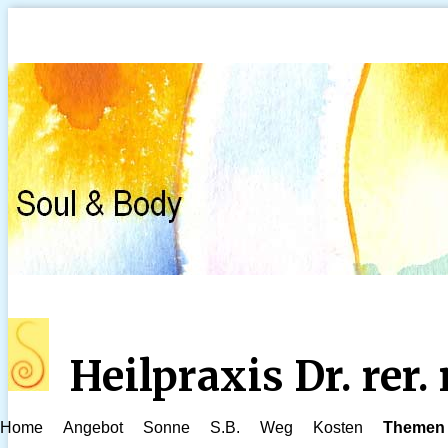
Heilpraxis Dr. rer
Home
Angebot
Sonne
S.B.
Weg
Kosten
Themen