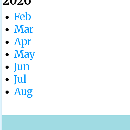
2026
Feb
Mar
Apr
May
Jun
Jul
Aug