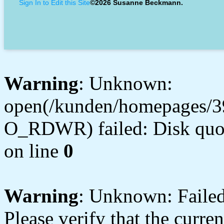
Sign In to Edit this Site
©2026 Susanne Beckmann.
Warning
: Unknown:
open(/kunden/homepages/3
O_RDWR) failed: Disk quot
on line
0
Warning
: Unknown: Failed 
Please verify that the curren