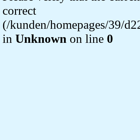
correct
(/kunden/homepages/39/d22
in
Unknown
on line
0