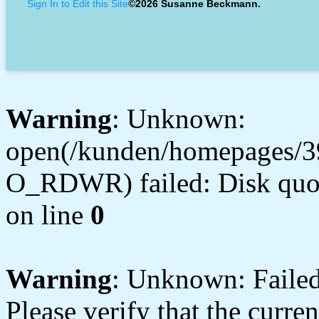
Sign In to Edit this Site
©2026 Susanne Beckmann.
Warning
: Unknown:
open(/kunden/homepages/3
O_RDWR) failed: Disk quot
on line
0
Warning
: Unknown: Failed 
Please verify that the curren