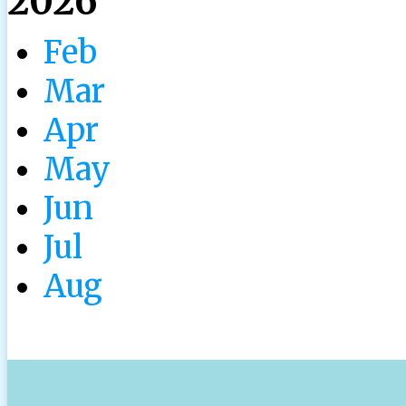
2026
Feb
Mar
Apr
May
Jun
Jul
Aug