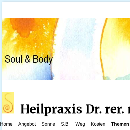
Heilpraxis Dr. rer
Home
Angebot
Sonne
S.B.
Weg
Kosten
Themen