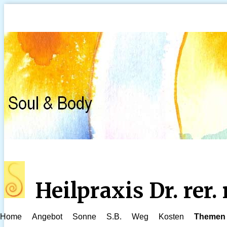
Heilpraxis Dr. rer
Home
Angebot
Sonne
S.B.
Weg
Kosten
Themen