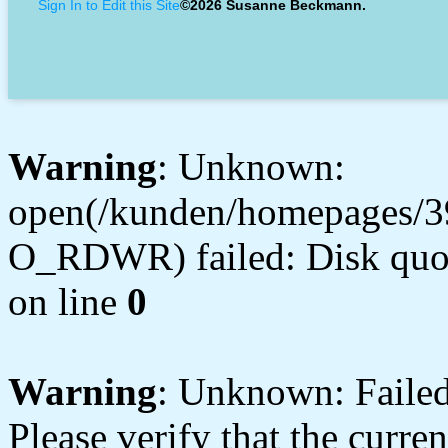
Sign In to Edit this Site
©2026 Susanne Beckmann.
Warning
: Unknown:
open(/kunden/homepages/3
O_RDWR) failed: Disk quot
on line
0
Warning
: Unknown: Failed 
Please verify that the curren