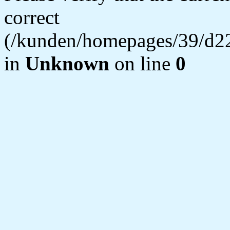
correct
(/kunden/homepages/39/d22
in
Unknown
on line
0