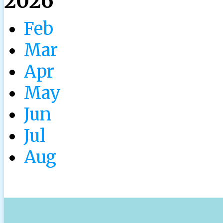
2026
Feb
Mar
Apr
May
Jun
Jul
Aug