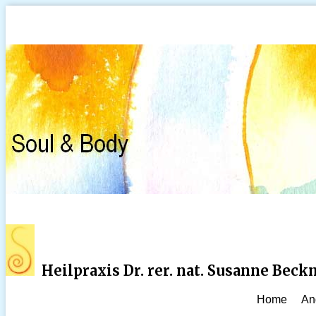
Heilpraxis Dr. rer. nat. Susanne Bec
Home
An