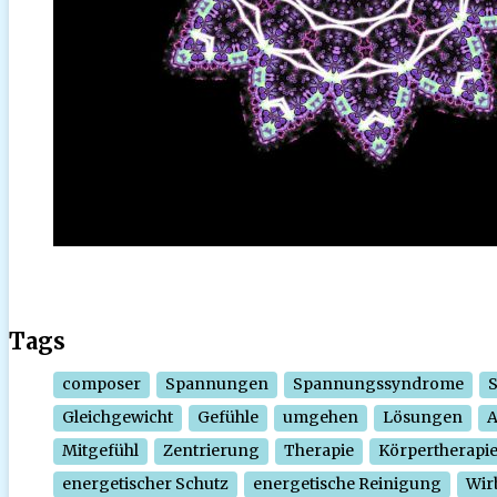
Tags
composer
Spannungen
Spannungssyndrome
Gleichgewicht
Gefühle
umgehen
Lösungen
Mitgefühl
Zentrierung
Therapie
Körpertherapi
energetischer Schutz
energetische Reinigung
Wir