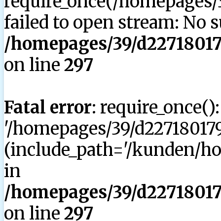
require_once(/homepages/3
failed to open stream: No su
/homepages/39/d227180179
on line
297
Fatal error
: require_once()
'/homepages/39/d227180179
(include_path='/kunden/hom
in
/homepages/39/d227180179
on line
297