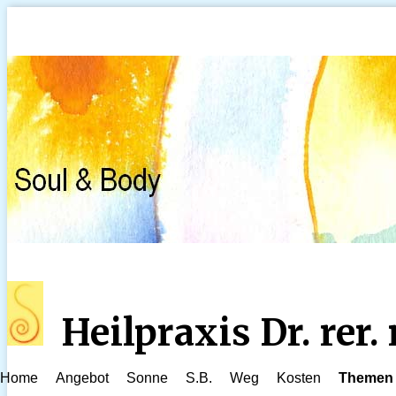
Heilpraxis Dr. rer
Home
Angebot
Sonne
S.B.
Weg
Kosten
Themen