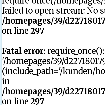
require_once(/homepages/3
failed to open stream: No su
/homepages/39/d227180179
on line
297
Fatal error
: require_once()
'/homepages/39/d227180179
(include_path='/kunden/hom
in
/homepages/39/d227180179
on line
297