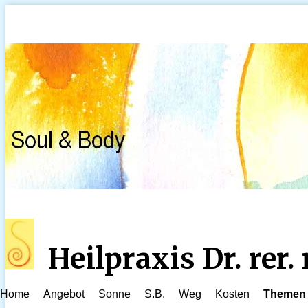
Heilpraxis Dr. rer
Home
Angebot
Sonne
S.B.
Weg
Kosten
Themen