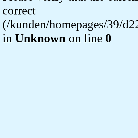
correct
(/kunden/homepages/39/d22
in
Unknown
on line
0