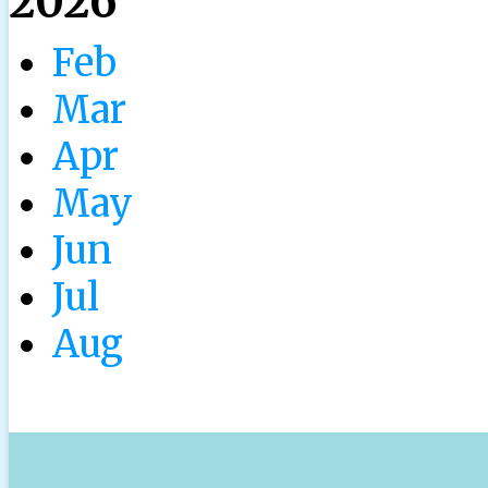
2026
Feb
Mar
Apr
May
Jun
Jul
Aug