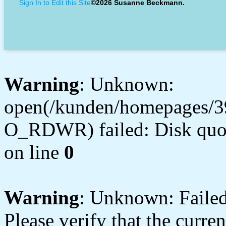
Sign In to Edit this Site
©2026 Susanne Beckmann.
Warning
: Unknown:
open(/kunden/homepages/3
O_RDWR) failed: Disk quot
on line
0
Warning
: Unknown: Failed 
Please verify that the curren