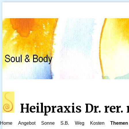
Heilpraxis Dr. rer
Home
Angebot
Sonne
S.B.
Weg
Kosten
Themen