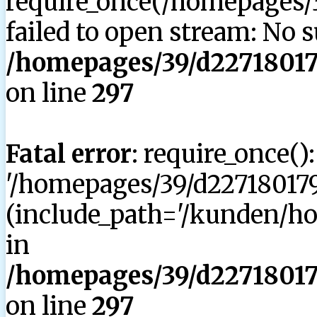
require_once(/homepages/3
failed to open stream: No su
/homepages/39/d227180179
on line
297
Fatal error
: require_once()
'/homepages/39/d227180179
(include_path='/kunden/hom
in
/homepages/39/d227180179
on line
297