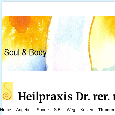
Heilpraxis Dr. rer
Home
Angebot
Sonne
S.B.
Weg
Kosten
Themen