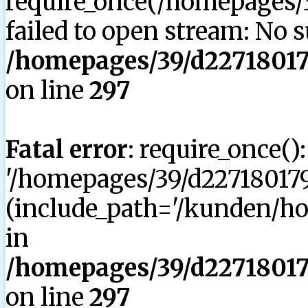
require_once(/homepages/3
failed to open stream: No su
/homepages/39/d227180179
on line
297
Fatal error
: require_once()
'/homepages/39/d227180179
(include_path='/kunden/hom
in
/homepages/39/d227180179
on line
297