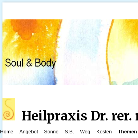
Heilpraxis Dr. rer
Home
Angebot
Sonne
S.B.
Weg
Kosten
Themen