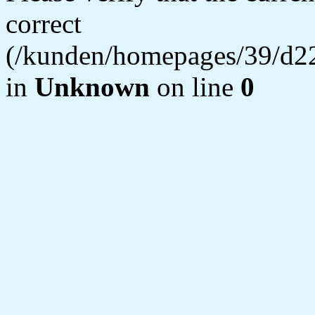
correct
(/kunden/homepages/39/d22
in
Unknown
on line
0