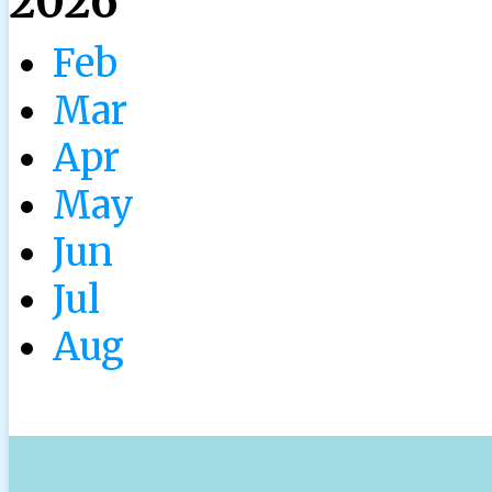
2026
Feb
Mar
Apr
May
Jun
Jul
Aug