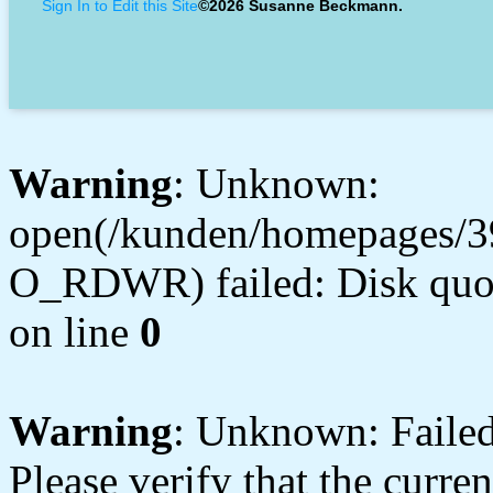
Sign In to Edit this Site
©2026 Susanne Beckmann.
Warning
: Unknown:
open(/kunden/homepages/3
O_RDWR) failed: Disk quot
on line
0
Warning
: Unknown: Failed 
Please verify that the curren