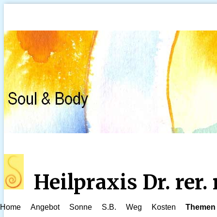
Heilpraxis Dr. rer
Home
Angebot
Sonne
S.B.
Weg
Kosten
Themen