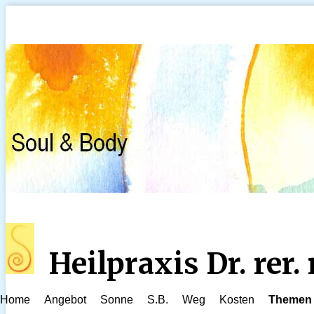
Heilpraxis Dr. rer
Home
Angebot
Sonne
S.B.
Weg
Kosten
Themen