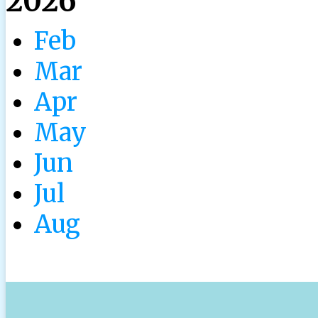
2026
Feb
Mar
Apr
May
Jun
Jul
Aug