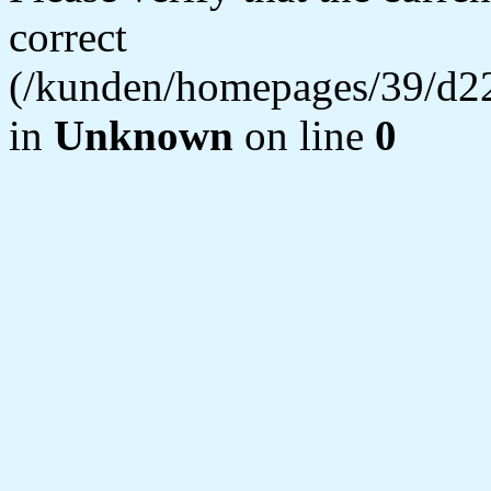
correct
(/kunden/homepages/39/d22
in
Unknown
on line
0