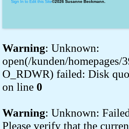
Sign In to Edit this Site
©2026 Susanne Beckmann.
Warning
: Unknown:
open(/kunden/homepages/3
O_RDWR) failed: Disk quot
on line
0
Warning
: Unknown: Failed 
Please verify that the curren