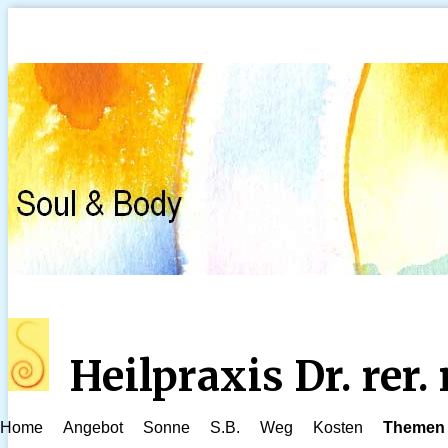
Heilpraxis Dr. rer
Home
Angebot
Sonne
S.B.
Weg
Kosten
Themen