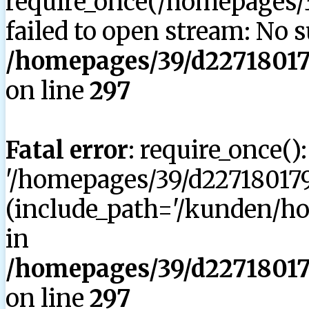
require_once(/homepages/3
failed to open stream: No su
/homepages/39/d227180179
on line
297
Fatal error
: require_once()
'/homepages/39/d227180179
(include_path='/kunden/hom
in
/homepages/39/d227180179
on line
297