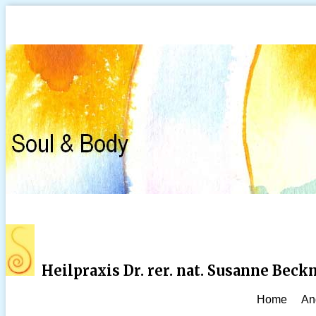
Heilpraxis Dr. rer. nat. Susanne Bec
Home
An