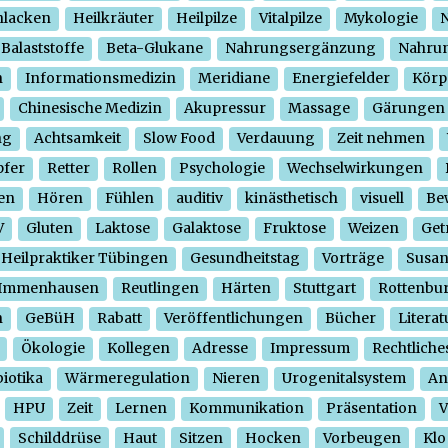
hlacken
Heilkräuter
Heilpilze
Vitalpilze
Mykologie
N
Balaststoffe
Beta-Glukane
Nahrungsergänzung
Nahrun
n
Informationsmedizin
Meridiane
Energiefelder
Körp
Chinesische Medizin
Akupressur
Massage
Gärungen
ng
Achtsamkeit
Slow Food
Verdauung
Zeit nehmen
pfer
Retter
Rollen
Psychologie
Wechselwirkungen
en
Hören
Fühlen
auditiv
kinästhetisch
visuell
Be
V
Gluten
Laktose
Galaktose
Fruktose
Weizen
Get
Heilpraktiker Tübingen
Gesundheitstag
Vorträge
Susa
Immenhausen
Reutlingen
Härten
Stuttgart
Rottenbu
n
GeBüH
Rabatt
Veröffentlichungen
Bücher
Literat
Ökologie
Kollegen
Adresse
Impressum
Rechtliche
iotika
Wärmeregulation
Nieren
Urogenitalsystem
An
HPU
Zeit
Lernen
Kommunikation
Präsentation
V
Schilddrüse
Haut
Sitzen
Hocken
Vorbeugen
Klo