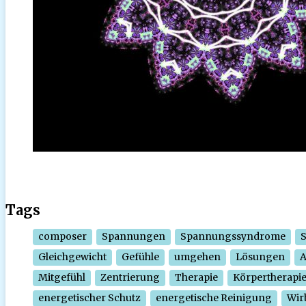
Tags
composer
Spannungen
Spannungssyndrome
Gleichgewicht
Gefühle
umgehen
Lösungen
Mitgefühl
Zentrierung
Therapie
Körpertherapi
energetischer Schutz
energetische Reinigung
Wir