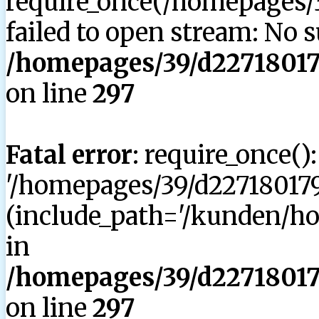
require_once(/homepages/3
failed to open stream: No su
/homepages/39/d227180179
on line
297
Fatal error
: require_once()
'/homepages/39/d227180179
(include_path='/kunden/hom
in
/homepages/39/d227180179
on line
297