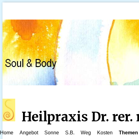
Heilpraxis Dr. rer
Home
Angebot
Sonne
S.B.
Weg
Kosten
Themen