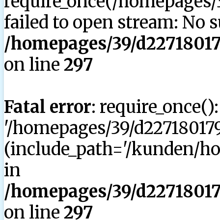
require_once(/homepages/3
failed to open stream: No su
/homepages/39/d227180179
on line
297
Fatal error
: require_once()
'/homepages/39/d227180179
(include_path='/kunden/hom
in
/homepages/39/d227180179
on line
297