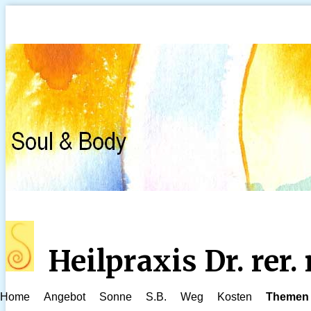
Heilpraxis Dr. rer
Home
Angebot
Sonne
S.B.
Weg
Kosten
Themen