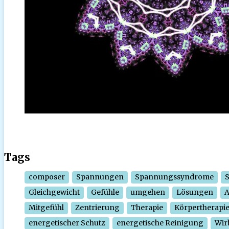
Tags
composer
Spannungen
Spannungssyndrome
Gleichgewicht
Gefühle
umgehen
Lösungen
Mitgefühl
Zentrierung
Therapie
Körpertherapi
energetischer Schutz
energetische Reinigung
Wir