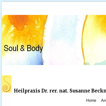
Heilpraxis Dr. rer. nat. Susanne Bec
Home
An