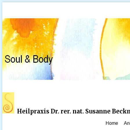
Heilpraxis Dr. rer. nat. Susanne Bec
Home
An