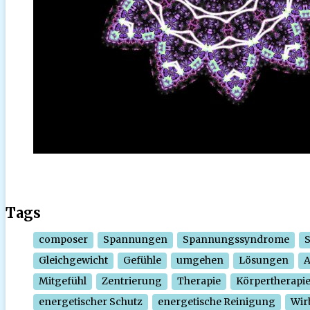
Tags
composer
Spannungen
Spannungssyndrome
Gleichgewicht
Gefühle
umgehen
Lösungen
Mitgefühl
Zentrierung
Therapie
Körpertherapi
energetischer Schutz
energetische Reinigung
Wir