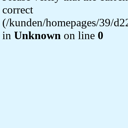
correct
(/kunden/homepages/39/d22
in
Unknown
on line
0