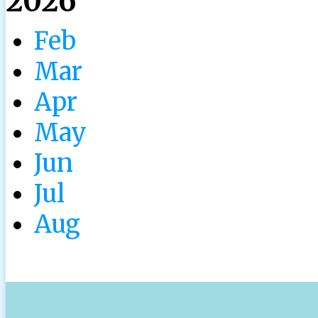
2026
Feb
Mar
Apr
May
Jun
Jul
Aug