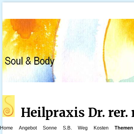
Heilpraxis Dr. rer
Home
Angebot
Sonne
S.B.
Weg
Kosten
Themen