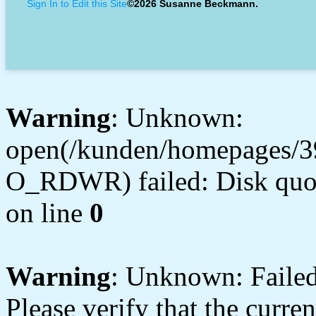
Sign In to Edit this Site
©2026 Susanne Beckmann.
Warning
: Unknown:
open(/kunden/homepages/3
O_RDWR) failed: Disk quot
on line
0
Warning
: Unknown: Failed 
Please verify that the curren