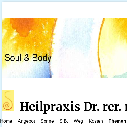
Heilpraxis Dr. rer
Home
Angebot
Sonne
S.B.
Weg
Kosten
Themen