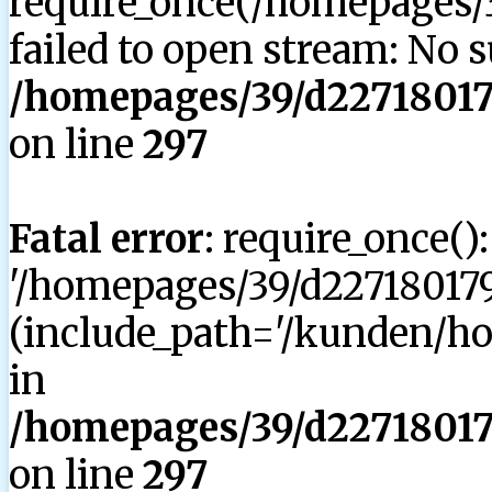
require_once(/homepages/3
failed to open stream: No su
/homepages/39/d227180179
on line
297
Fatal error
: require_once()
'/homepages/39/d227180179
(include_path='/kunden/hom
in
/homepages/39/d227180179
on line
297