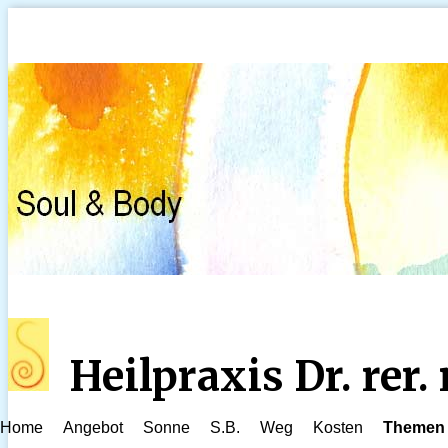
Heilpraxis Dr. rer
Home
Angebot
Sonne
S.B.
Weg
Kosten
Themen