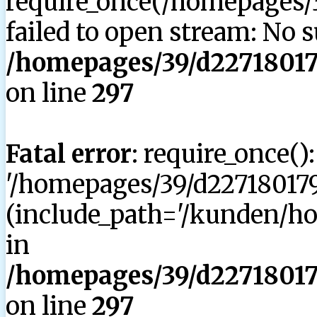
require_once(/homepages/3
failed to open stream: No su
/homepages/39/d227180179
on line
297
Fatal error
: require_once()
'/homepages/39/d227180179
(include_path='/kunden/hom
in
/homepages/39/d227180179
on line
297