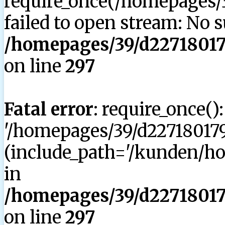
require_once(/homepages/3
failed to open stream: No su
/homepages/39/d227180179
on line
297
Fatal error
: require_once()
'/homepages/39/d227180179
(include_path='/kunden/hom
in
/homepages/39/d227180179
on line
297