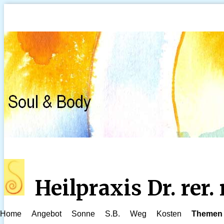
Heilpraxis Dr. rer
Home
Angebot
Sonne
S.B.
Weg
Kosten
Themen