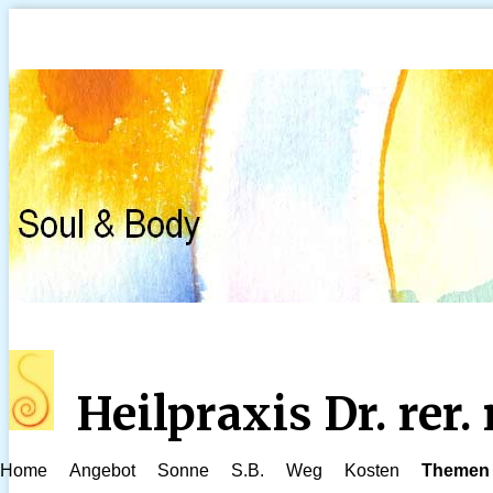
Heilpraxis Dr. rer
Home
Angebot
Sonne
S.B.
Weg
Kosten
Themen