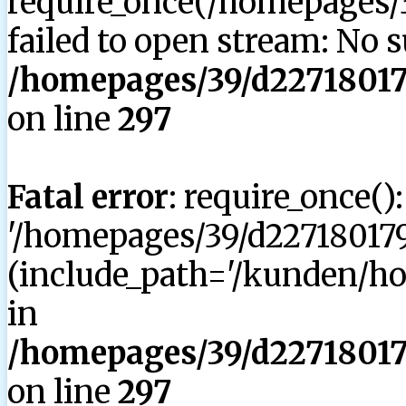
require_once(/homepages/3
failed to open stream: No su
/homepages/39/d227180179
on line
297
Fatal error
: require_once()
'/homepages/39/d227180179
(include_path='/kunden/hom
in
/homepages/39/d227180179
on line
297