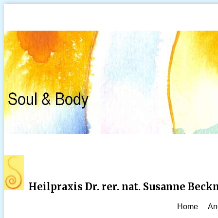
Heilpraxis Dr. rer. nat. Susanne Bec
Home
An