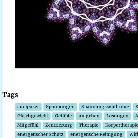
Tags
composer
Spannungen
Spannungssyndrome
Gleichgewicht
Gefühle
umgehen
Lösungen
Mitgefühl
Zentrierung
Therapie
Körpertherapi
energetischer Schutz
energetische Reinigung
Wir