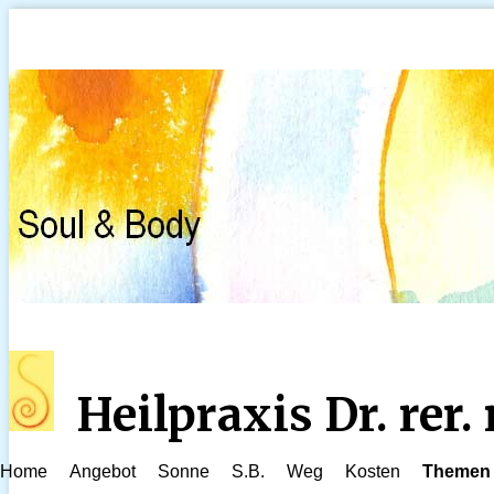
Heilpraxis Dr. rer
Home
Angebot
Sonne
S.B.
Weg
Kosten
Themen