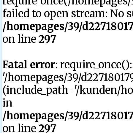
require_once(/homepages/3
failed to open stream: No su
/homepages/39/d227180179
on line
297
Fatal error
: require_once()
'/homepages/39/d227180179
(include_path='/kunden/hom
in
/homepages/39/d227180179
on line
297