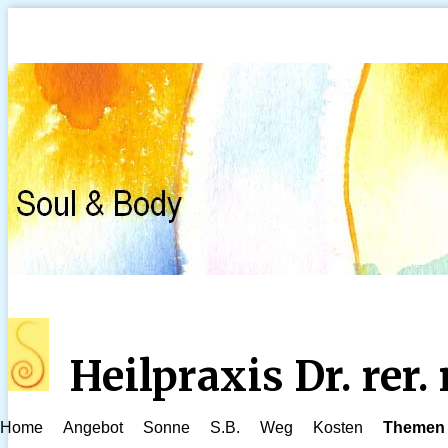
Heilpraxis Dr. rer
Home
Angebot
Sonne
S.B.
Weg
Kosten
Themen