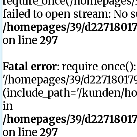
require_once(/homepages/3
failed to open stream: No su
/homepages/39/d227180179
on line
297
Fatal error
: require_once()
'/homepages/39/d227180179
(include_path='/kunden/hom
in
/homepages/39/d227180179
on line
297