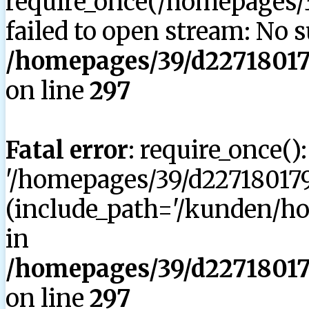
require_once(/homepages/3
failed to open stream: No su
/homepages/39/d227180179
on line
297
Fatal error
: require_once()
'/homepages/39/d227180179
(include_path='/kunden/hom
in
/homepages/39/d227180179
on line
297