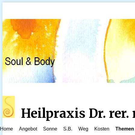
Heilpraxis Dr. rer
Home
Angebot
Sonne
S.B.
Weg
Kosten
Themen