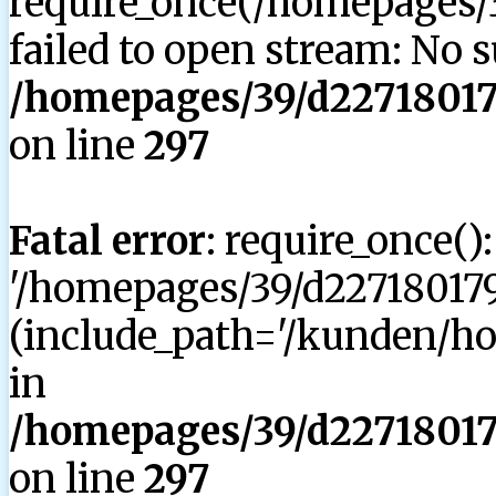
require_once(/homepages/3
failed to open stream: No su
/homepages/39/d227180179
on line
297
Fatal error
: require_once()
'/homepages/39/d227180179
(include_path='/kunden/hom
in
/homepages/39/d227180179
on line
297