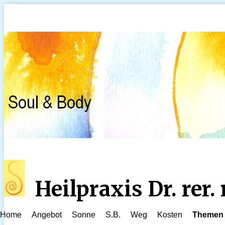
Heilpraxis Dr. rer
Home
Angebot
Sonne
S.B.
Weg
Kosten
Themen