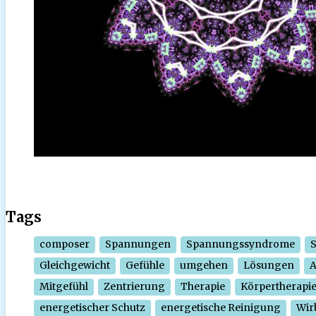
Tags
composer
Spannungen
Spannungssyndrome
Gleichgewicht
Gefühle
umgehen
Lösungen
Mitgefühl
Zentrierung
Therapie
Körpertherapi
energetischer Schutz
energetische Reinigung
Wir