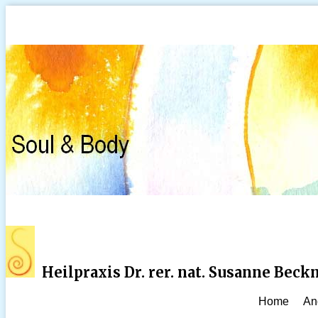
Heilpraxis Dr. rer. nat. Susanne Bec
Home
An