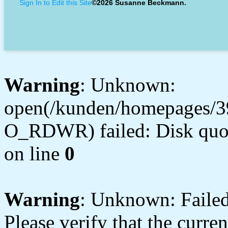
Sign In to Edit this Site
©2026 Susanne Beckmann.
Warning
: Unknown:
open(/kunden/homepages/3
O_RDWR) failed: Disk quot
on line
0
Warning
: Unknown: Failed 
Please verify that the curren