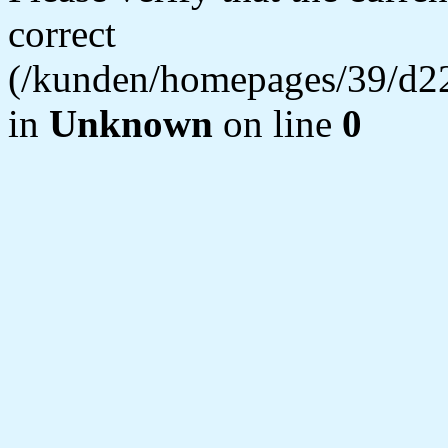
correct
(/kunden/homepages/39/d22
in
Unknown
on line
0