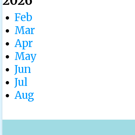
2026
Feb
Mar
Apr
May
Jun
Jul
Aug