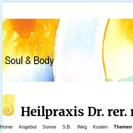
Heilpraxis Dr. rer
Home
Angebot
Sonne
S.B.
Weg
Kosten
Themen