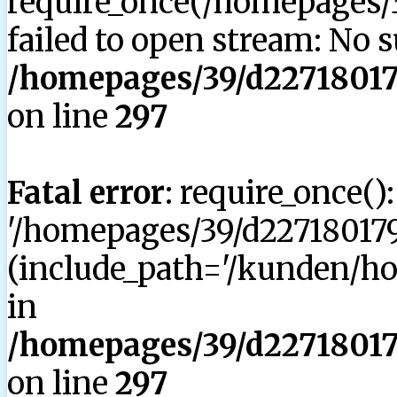
require_once(/homepages/3
failed to open stream: No su
/homepages/39/d227180179
on line
297
Fatal error
: require_once()
'/homepages/39/d227180179
(include_path='/kunden/hom
in
/homepages/39/d227180179
on line
297