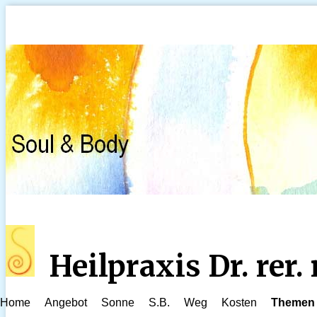
Heilpraxis Dr. rer
Home
Angebot
Sonne
S.B.
Weg
Kosten
Themen