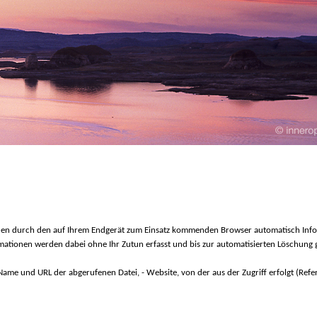
n durch den auf Ihrem Endgerät zum Einsatz kommenden Browser automatisch Infor
ationen werden dabei ohne Ihr Zutun erfasst und bis zur automatisierten Löschung 
Name und URL der abgerufenen Datei, - Website, von der aus der Zugriff erfolgt (Refe