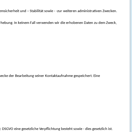
sicherheit und – Stabilität sowie - -zur weiteren administrativen Zwecken.
tenerhebung. In keinem Fall verwenden wir die erhobenen Daten zu dem Zweck,
Zwecke der Bearbeitung seiner Kontaktaufnahme gespeichert. Eine
. c DSGVO eine gesetzliche Verpflichtung besteht sowie - dies gesetzlich ist.