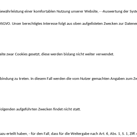
Gewährleistung einer komfortablen Nutzung unserer Website, - -Auswertung der System
f. f DSGVO. Unser berechtigtes Interesse folgt aus oben aufgelisteten Zwecken zur Da
e zwar Cookies gesetzt, diese werden bislang nicht weiter verwendet.
 Verbindung zu treten. In diesem Fall werden die vom Nutzer gemachten Angaben zum 
folgenden aufgeführten Zwecken findet nicht statt.
azu erteilt haben, - für den Fall, dass für die Weitergabe nach Art. 6, Abs. 1, S. 1, Ziff