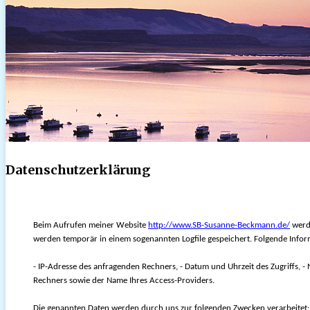
Datenschutzerklärung
Beim Aufrufen meiner Website
http://www.SB-Susanne-Beckmann.de/
werde
werden temporär in einem sogenannten Logfile gespeichert. Folgende Inform
- IP-Adresse des anfragenden Rechners, - Datum und Uhrzeit des Zugriffs, - 
Rechners sowie der Name Ihres Access-Providers.
Die genannten Daten werden durch uns zur folgenden Zwecken verarbeitet: