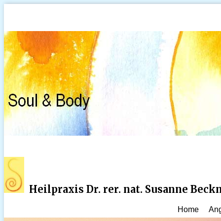
Heilpraxis Dr. rer. nat. Susanne Bec
Home
An