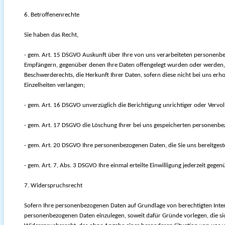
6. Betroffenenrechte
Sie haben das Recht,
- gem. Art. 15 DSGVO Auskunft über Ihre von uns verarbeiteten personenbe
Empfängern, gegenüber denen Ihre Daten offengelegt wurden oder werden, d
Beschwerderechts, die Herkunft Ihrer Daten, sofern diese nicht bei uns erh
Einzelheiten verlangen;
- gem. Art. 16 DSGVO unverzüglich die Berichtigung unrichtiger oder Vervo
- gem. Art. 17 DSGVO die Löschung Ihrer bei uns gespeicherten personenbe
- gem. Art. 20 DSGVO Ihre personenbezogenen Daten, die Sie uns bereitgest
- gem. Art. 7, Abs. 3 DSGVO Ihre einmal erteilte Einwilligung jederzeit gege
7. Widerspruchsrecht
Sofern Ihre personenbezogenen Daten auf Grundlage von berechtigten Intere
personenbezogenen Daten einzulegen, soweit dafür Gründe vorlegen, die sich