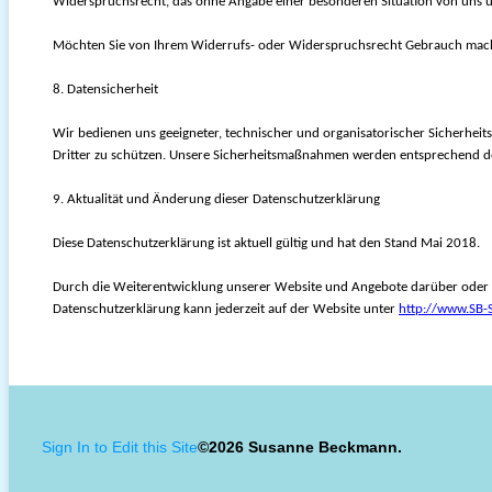
Widerspruchsrecht, das ohne Angabe einer besonderen Situation von uns u
Möchten Sie von Ihrem Widerrufs- oder Widerspruchsrecht Gebrauch mac
8. Datensicherheit
Wir bedienen uns geeigneter, technischer und organisatorischer Sicherheits
Dritter zu schützen. Unsere Sicherheitsmaßnahmen werden entsprechend de
9. Aktualität und Änderung dieser Datenschutzerklärung
Diese Datenschutzerklärung ist aktuell gültig und hat den Stand Mai 2018.
Durch die Weiterentwicklung unserer Website und Angebote darüber oder au
Datenschutzerklärung kann jederzeit auf der Website unter
http://www.SB-
Sign In to Edit this Site
©2026 Susanne Beckmann.