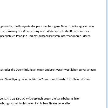
ngszwecke, die Kategorie der personenbezogene Daten, die Kategorien von
Einschränkung der Verarbeitung oder Widerspruch, das Bestehen eines
schließlich Profiling und ggf. aussagekräftigen Informationen zu deren
lten oder die Übermittlung an einen anderen Verantwortlichen zu verlangen;
ieser Einwilligung beruhte, für die Zukunft nicht mehr fortführen dürfen.
t, gem. Art. 21 DSGVO Widerspruch gegen die Verarbeitung Ihrer
ung richtet. Im letzteren Fall haben Sie ein generelles