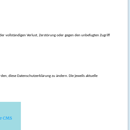
der vollständigen Verlust, Zerstörung oder gegen den unbefugten Zugriff
n, diese Datenschutzerklärung zu ändern. Die jeweils aktuelle
ce CMS