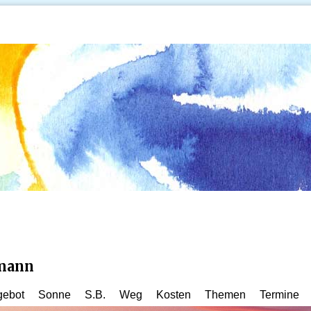
kmann
gebot
Sonne
S.B.
Weg
Kosten
Themen
Termine