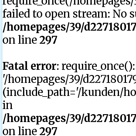
require_once(/homepages/3
failed to open stream: No su
/homepages/39/d227180179
on line
297
Fatal error
: require_once()
'/homepages/39/d227180179
(include_path='/kunden/hom
in
/homepages/39/d227180179
on line
297