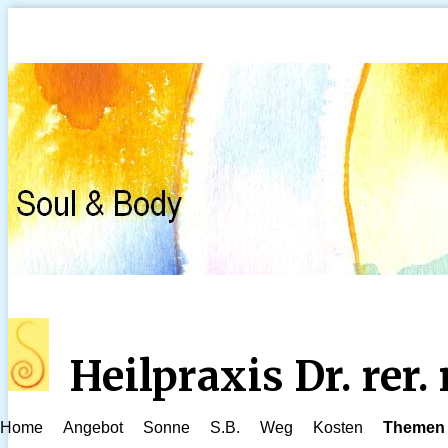
Heilpraxis Dr. rer
Home
Angebot
Sonne
S.B.
Weg
Kosten
Themen