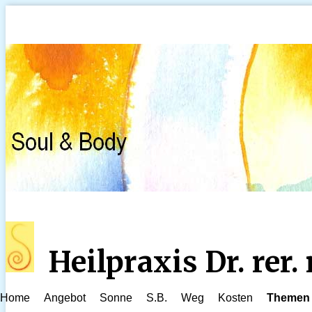
Heilpraxis Dr. rer
Home
Angebot
Sonne
S.B.
Weg
Kosten
Themen