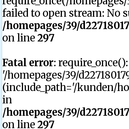
require_once(/homepages/3
failed to open stream: No su
/homepages/39/d227180179
on line
297
Fatal error
: require_once()
'/homepages/39/d227180179
(include_path='/kunden/hom
in
/homepages/39/d227180179
on line
297