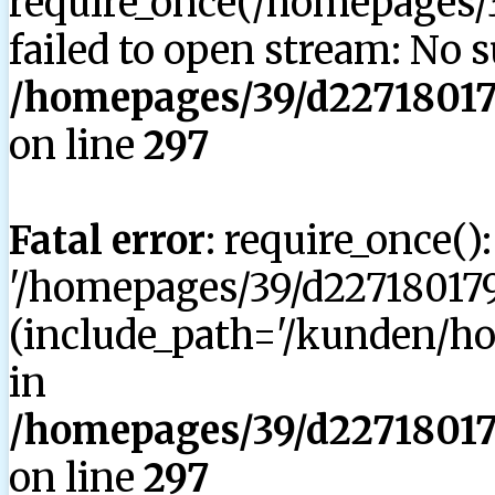
require_once(/homepages/3
failed to open stream: No su
/homepages/39/d227180179
on line
297
Fatal error
: require_once()
'/homepages/39/d227180179
(include_path='/kunden/hom
in
/homepages/39/d227180179
on line
297