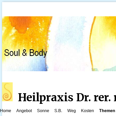
Heilpraxis Dr. rer
Home
Angebot
Sonne
S.B.
Weg
Kosten
Themen