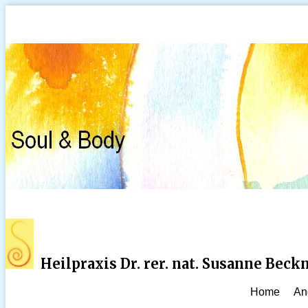
Heilpraxis Dr. rer. nat. Susanne Bec
Home
An