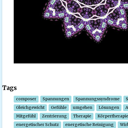
Tags
composer
Spannungen
Spannungssyndrome
Gleichgewicht
Gefühle
umgehen
Lösungen
Mitgefühl
Zentrierung
Therapie
Körpertherapi
energetischer Schutz
energetische Reinigung
Wir