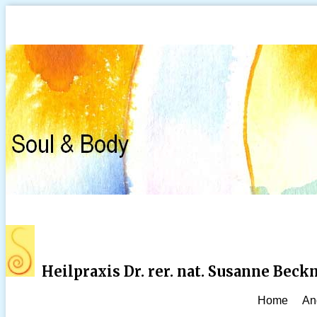
Heilpraxis Dr. rer. nat. Susanne Bec
Home
An