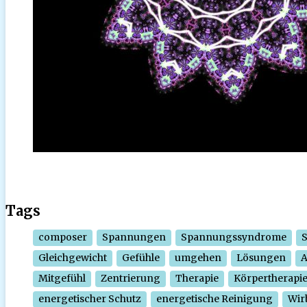
Tags
composer
Spannungen
Spannungssyndrome
Gleichgewicht
Gefühle
umgehen
Lösungen
Mitgefühl
Zentrierung
Therapie
Körpertherapi
energetischer Schutz
energetische Reinigung
Wir