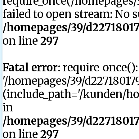
require_once(/homepages/3
failed to open stream: No su
/homepages/39/d227180179
on line
297
Fatal error
: require_once()
'/homepages/39/d227180179
(include_path='/kunden/hom
in
/homepages/39/d227180179
on line
297