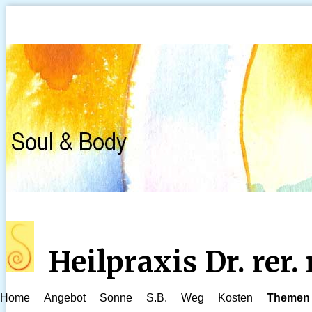
Heilpraxis Dr. rer
Home
Angebot
Sonne
S.B.
Weg
Kosten
Themen