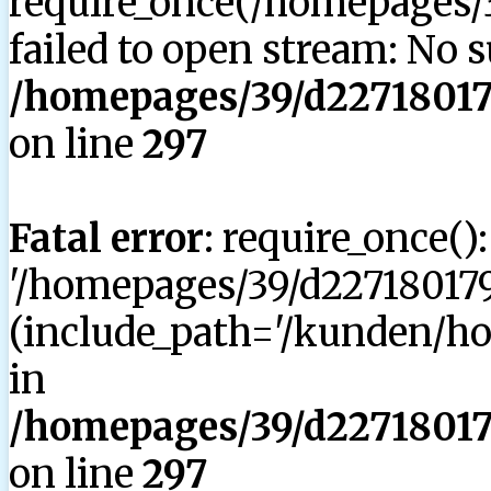
require_once(/homepages/3
failed to open stream: No su
/homepages/39/d227180179
on line
297
Fatal error
: require_once()
'/homepages/39/d227180179
(include_path='/kunden/hom
in
/homepages/39/d227180179
on line
297