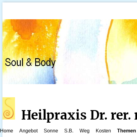
Heilpraxis Dr. rer
Home
Angebot
Sonne
S.B.
Weg
Kosten
Themen