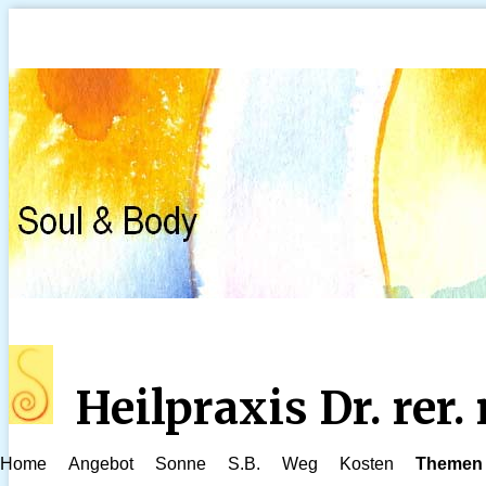
Heilpraxis Dr. rer
Home
Angebot
Sonne
S.B.
Weg
Kosten
Themen