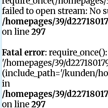
require_once(/homepages/3
failed to open stream: No su
/homepages/39/d227180179
on line
297
Fatal error
: require_once()
'/homepages/39/d227180179
(include_path='/kunden/hom
in
/homepages/39/d227180179
on line
297