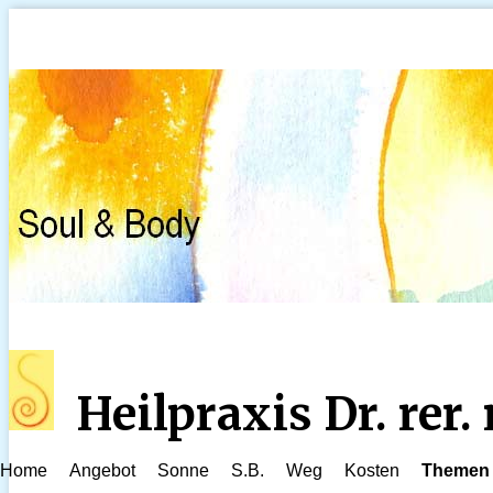
Heilpraxis Dr. rer
Home
Angebot
Sonne
S.B.
Weg
Kosten
Themen