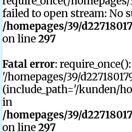
require_once(/homepages/3
failed to open stream: No su
/homepages/39/d227180179
on line
297
Fatal error
: require_once()
'/homepages/39/d227180179
(include_path='/kunden/hom
in
/homepages/39/d227180179
on line
297