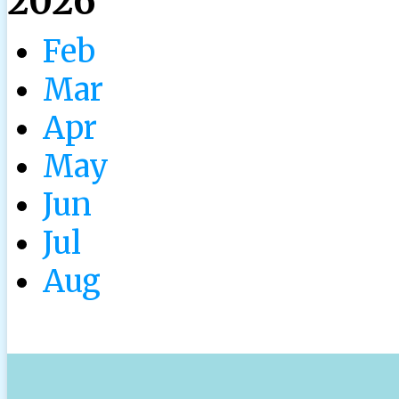
2026
Feb
Mar
Apr
May
Jun
Jul
Aug