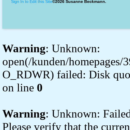
Sign In to Edit this Site
©2026 Susanne Beckmann.
Warning
: Unknown:
open(/kunden/homepages/3
O_RDWR) failed: Disk quot
on line
0
Warning
: Unknown: Failed 
Please verify that the curren