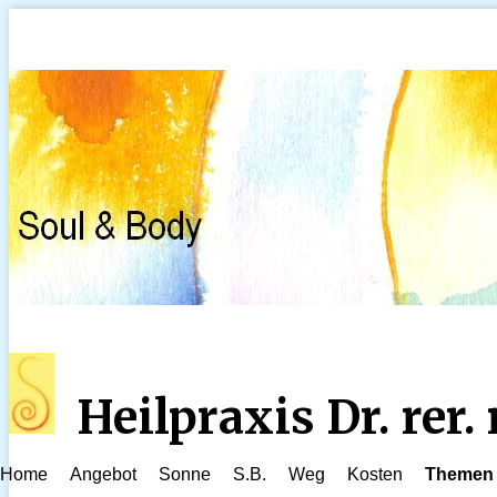
Heilpraxis Dr. rer
Home
Angebot
Sonne
S.B.
Weg
Kosten
Themen