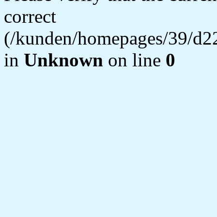
correct
(/kunden/homepages/39/d22
in
Unknown
on line
0