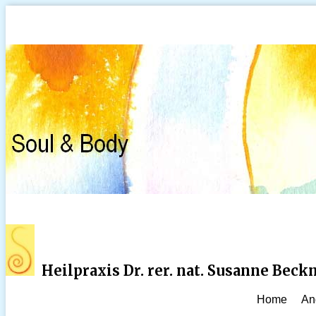
Heilpraxis Dr. rer. nat. Susanne Bec
Home
An