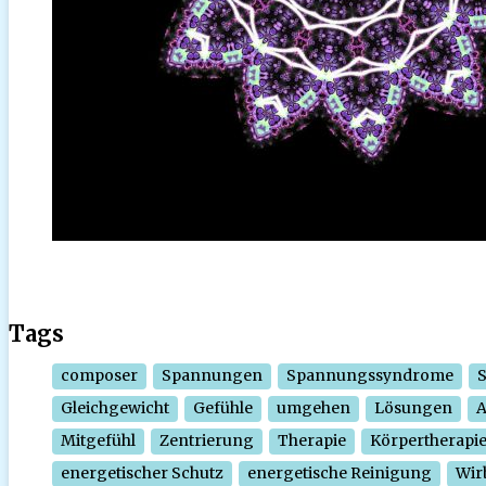
Tags
composer
Spannungen
Spannungssyndrome
Gleichgewicht
Gefühle
umgehen
Lösungen
Mitgefühl
Zentrierung
Therapie
Körpertherapi
energetischer Schutz
energetische Reinigung
Wir