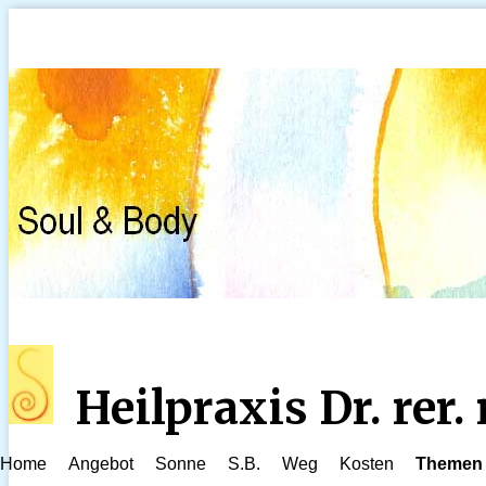
Heilpraxis Dr. rer
Home
Angebot
Sonne
S.B.
Weg
Kosten
Themen