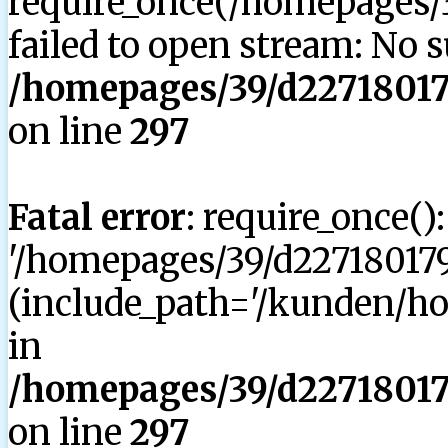
require_once(/homepages/3
failed to open stream: No su
/homepages/39/d227180179
on line
297
Fatal error
: require_once()
'/homepages/39/d227180179
(include_path='/kunden/hom
in
/homepages/39/d227180179
on line
297