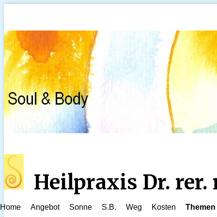
Heilpraxis Dr. rer
Home
Angebot
Sonne
S.B.
Weg
Kosten
Themen