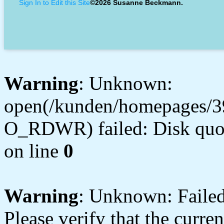
Sign In to Edit this Site
©2026 Susanne Beckmann.
Warning
: Unknown:
open(/kunden/homepages/3
O_RDWR) failed: Disk quot
on line
0
Warning
: Unknown: Failed 
Please verify that the curren