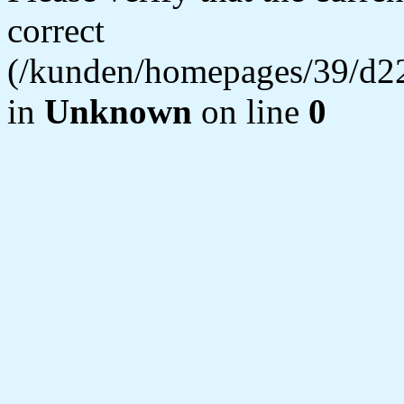
correct
(/kunden/homepages/39/d22
in
Unknown
on line
0