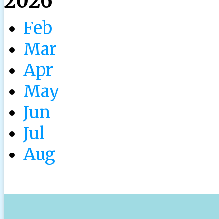
2026
Feb
Mar
Apr
May
Jun
Jul
Aug